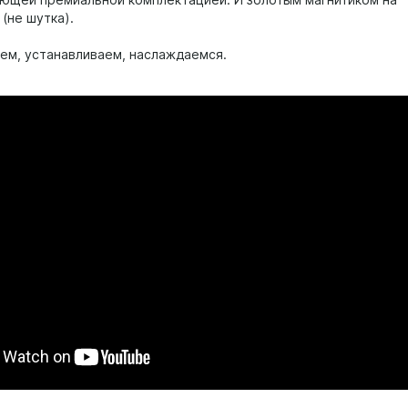
ющей премиальной комплектацией. И золотым магнитиком на
(не шутка).
ем, устанавливаем, наслаждаемся.