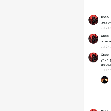
Xseo
или э
Jul 24
Xseo
и перв
Jul 24
Xseo
убил 
давай
Jul 24
Xseo