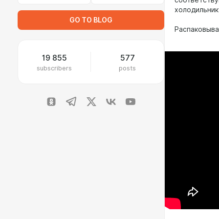
соответству
холодильник 
GO TO BLOG
Распаковыва
19 855
577
subscribers
posts