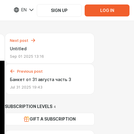
EN
SIGN UP
LOG IN
Next post
Untitled
Sep 01 2025 13:16
Previous post
Банкет от 31 августа часть 3
Jul 31 2025 19:43
SUBSCRIPTION LEVELS
4
GIFT A SUBSCRIPTION