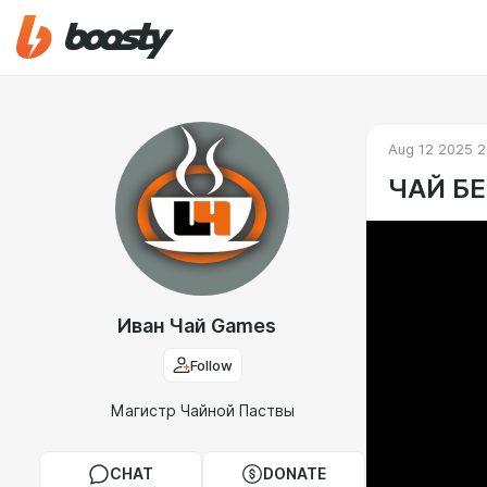
Aug 12 2025 2
ЧАЙ БЕ
Иван Чай Games
Follow
Магистр Чайной Паствы
CHAT
DONATE