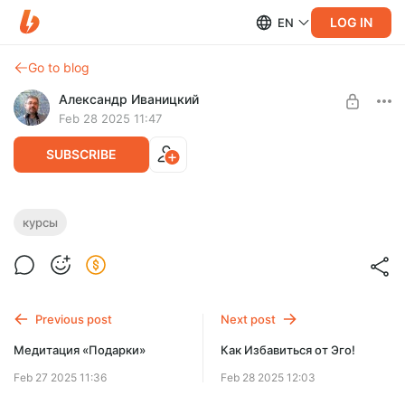
LOG IN
EN
Go to blog
Александр Иваницкий
Feb 28 2025 11:47
SUBSCRIBE
Медитация «Денежный Запас»
курсы
Level required:
Практика создания виртуального денежного запаса.
Базовый уровень
SUBSCRIBE
Previous post
Next post
Медитация «Подарки»
Как Избавиться от Эго!
Feb 27 2025 11:36
Feb 28 2025 12:03