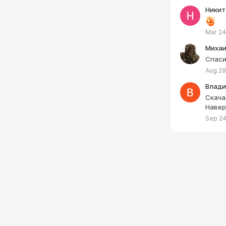
Никит
Mar 24
Михаи
Спаси
Aug 29
Влади
Скача
Навер
Sep 24