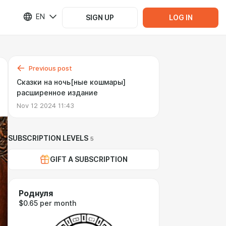
EN
SIGN UP
LOG IN
Previous post
Сказки на ночь[ные кошмары]
расширенное издание
Nov 12 2024 11:43
SUBSCRIPTION LEVELS
5
GIFT A SUBSCRIPTION
Роднуля
$0.65 per month