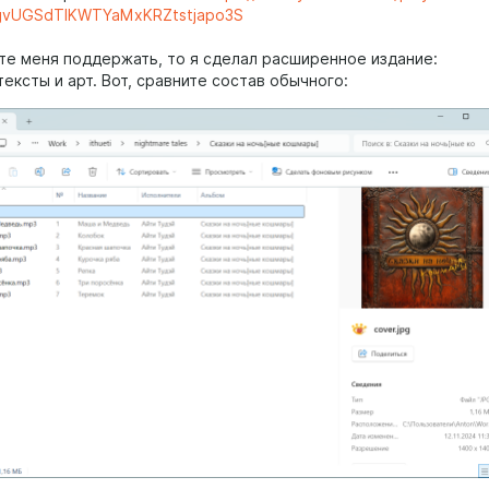
wgvUGSdTIKWTYaMxKRZtstjapo3S
ите меня поддержать, то я сделал расширенное издание:
тексты и арт. Вот, сравните состав обычного: