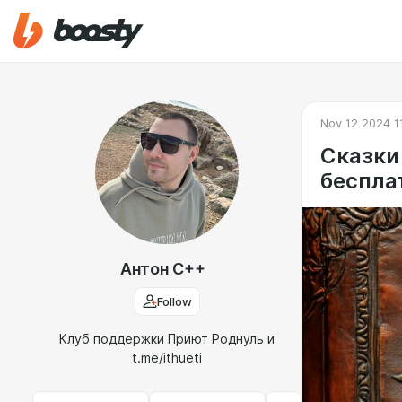
Nov 12 2024 1
Сказки
беспла
Антон C++
Follow
Клуб поддержки Приют Роднуль и
t.me/ithueti