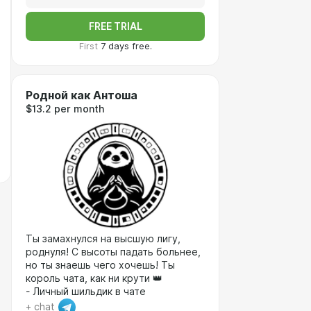
FREE TRIAL
First
7 days free.
Родной как Антоша
$13.2 per month
Ты замахнулся на высшую лигу,
роднуля! С высоты падать больнее,
но ты знаешь чего хочешь! Ты
король чата, как ни крути 👑
- Личный шильдик в чате
+ chat