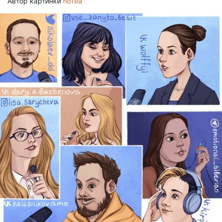
Автор картинки
noTea