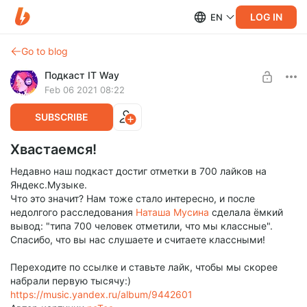
LOG IN
EN
Go to blog
Подкаст IT Way
Feb 06 2021 08:22
SUBSCRIBE
Хвастаемся!
Недавно наш подкаст достиг отметки в 700 лайков на
Яндекс.Музыке.
Что это значит? Нам тоже стало интересно, и после
недолгого расследования
Наташа Мусина
сделала ёмкий
вывод: "типа 700 человек отметили, что мы классные".
Спасибо, что вы нас слушаете и считаете классными!
Переходите по ссылке и ставьте лайк, чтобы мы скорее
набрали первую тысячу:)
https://music.yandex.ru/album/9442601