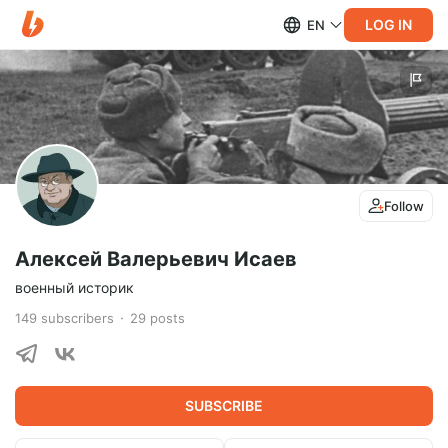
LOG IN
EN
Follow
Алексей Валерьевич Исаев
военный историк
149
subscribers
29
posts
SUBSCRIBE