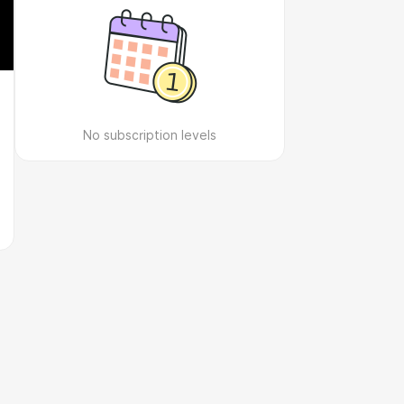
No subscription levels