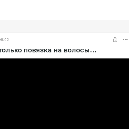
08:02
е только повязка на волосы...