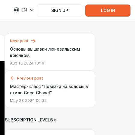
EN
SIGN UP
LOG IN
Next post
Основы вышивки люневильским
крючком.
Aug 13 2024 13:19
Previous post
Мастер-класс "Повязка на волосы в
стиле Coco Chanel"
May 23 2024 06:32
SUBSCRIPTION LEVELS
0