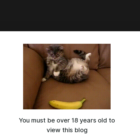
Сунцова
ова
You must be over 18 years old to
view this blog