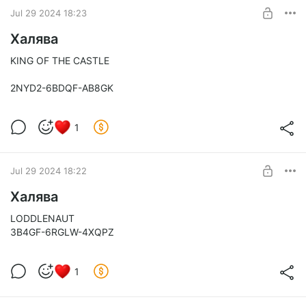
SUBSCRIBE
Jul 29 2024 18:23
Халява
KING OF THE CASTLE
2NYD2-6BDQF-AB8GK
1
Jul 29 2024 18:22
Халява
LODDLENAUT
3B4GF-6RGLW-4XQPZ
1