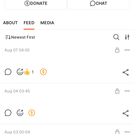
DONATE
CHAT
ABOUT
FEED
MEDIA
Newest First
Aug 07 04:05
Хоп Хэй
1
Level required:
Присел у костра
SUBSCRIBE
Aug 04 03:45
Голодный?
Level required:
Присел у костра
SUBSCRIBE
Aug 03 00:04