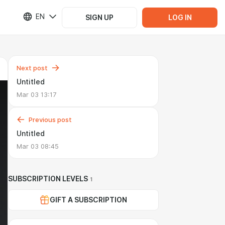
EN
SIGN UP
LOG IN
Next post
Untitled
Mar 03 13:17
Previous post
Untitled
Mar 03 08:45
SUBSCRIPTION LEVELS
1
GIFT A SUBSCRIPTION