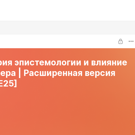
рия эпистемологии и влияние
ера | Расширенная версия
E25]