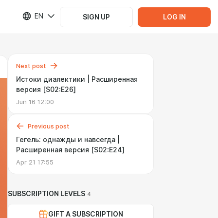
EN
SIGN UP
LOG IN
Next post
Истоки диалектики | Расширенная
версия [S02:E26]
Jun 16 12:00
Previous post
Гегель: однажды и навсегда |
Расширенная версия [S02:E24]
Apr 21 17:55
SUBSCRIPTION LEVELS
4
GIFT A SUBSCRIPTION