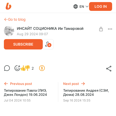
LOG IN
EN
Go to blog
ИНСАЙТ СОЦИОНИКА Ии Тамаровой
Aug 29 2024 09:07
SUBSCRIBE
Типирование Дмитрия (ЛСЭ, Штирлиц)
2
21.08.2024
Post is available after purchase
Длительность видео: 02:47:16
BUY FOR $9.1
Previous post
Next post
Типирование Павла (ЛИЭ,
Типирование Андрея (СЭИ,
Джек Лондон) 19.06.2024
Дюма) 28.08.2024
Jul 04 2024 10:55
Sep 16 2024 15:35