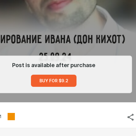
Post is available after purchase
BUY FOR $9.2
1