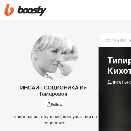
Oct 15 2024 1
Типир
Кихот
Длительно
ИНСАЙТ СОЦИОНИКА Ии
Тамаровой
Follow
Типирование, обучение, консультации по
соционике