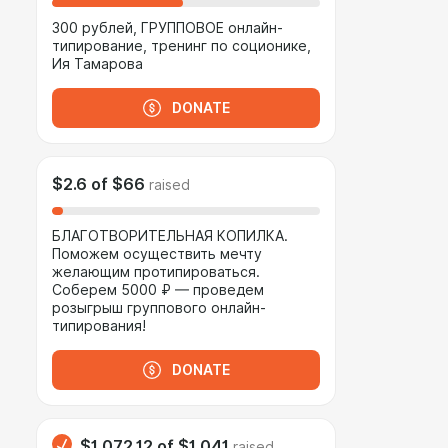
300 рублей, ГРУППОВОЕ онлайн-
типирование, тренинг по соционике,
Ия Тамарова
DONATE
$2.6
of
$66
raised
БЛАГОТВОРИТЕЛЬНАЯ КОПИЛКА.
Поможем осуществить мечту
желающим протипироваться.
Соберем 5000 ₽ — проведем
розыгрыш группового онлайн-
типирования!
DONATE
$1 072.12
of
$1 041
raised