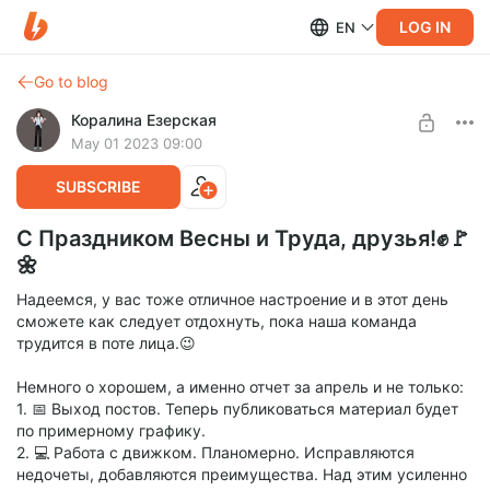
LOG IN
EN
Go to blog
Коралина Езерская
May 01 2023 09:00
SUBSCRIBE
С Праздником Весны и Труда, друзья!✊🚩
🌼
Надеемся, у вас тоже отличное настроение и в этот день
сможете как следует отдохнуть, пока наша команда
трудится в поте лица.😉
Немного о хорошем, а именно отчет за апрель и не только:
1. 📅 Выход постов. Теперь публиковаться материал будет
по примерному графику.
2. 💻 Работа с движком. Планомерно. Исправляются
недочеты, добавляются преимущества. Над этим усиленно