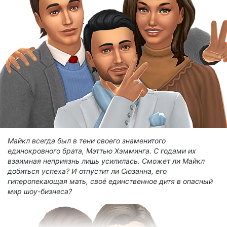
Майкл всегда был в тени своего знаменитого
единокровного брата, Мэттью Хэмминга. С годами их
взаимная неприязнь лишь усилилась. Сможет ли Майкл
добиться успеха? И отпустит ли Сюзанна, его
гиперопекающая мать, своё единственное дитя в опасный
мир шоу-бизнеса?