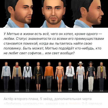
У Мэттью в жизни есть всё, чего он хотел, кроме одного —
любви. Статус знаменитости со всеми его преимуществами
становится помехой, когда вы пытаетесь найти свою
половинку. Быть может, Мэттью подойдёт кто-нибудь, кто
не любит свет софитов... или свет вообще?
Актёр второго плана, 5 звёзд, дополнительная черта
«Любитель целоваться», навыки как в
тройке
. 2-5 нарядов