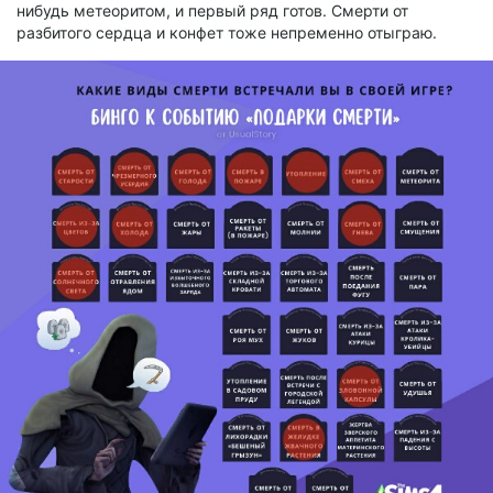
нибудь метеоритом, и первый ряд готов. Смерти от
разбитого сердца и конфет тоже непременно отыграю.