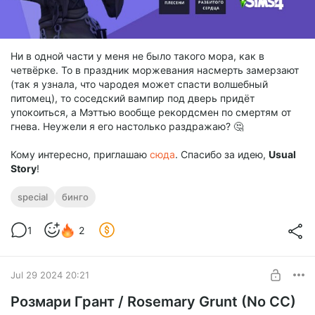
Ни в одной части у меня не было такого мора, как в
четвёрке. То в праздник моржевания насмерть замерзают
(так я узнала, что чародея может спасти волшебный
питомец), то соседский вампир под дверь придёт
упокоиться, а Мэттью вообще рекордсмен по смертям от
гнева. Неужели я его настолько раздражаю? 🤔
Кому интересно, приглашаю
сюда
. Спасибо за идею,
Usual
Story
!
special
бинго
1
2
Jul 29 2024 20:21
Розмари Грант / Rosemary Grunt (No CC)