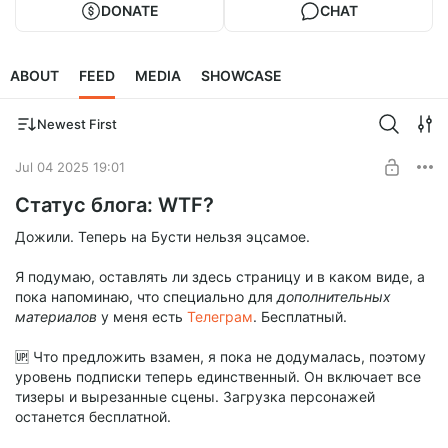
DONATE
CHAT
ABOUT
FEED
MEDIA
SHOWCASE
Newest First
Jul 04 2025 19:01
Статус блога: WTF?
Дожили. Теперь на Бусти нельзя эцсамое.
Я подумаю, оставлять ли здесь страницу и в каком виде, а
пока напоминаю, что специально для
дополнительных
материалов
у меня есть
Телеграм
. Бесплатный.
🆙 Что предложить взамен, я пока не додумалась, поэтому
уровень подписки теперь единственный. Он включает все
тизеры и вырезанные сцены. Загрузка персонажей
останется бесплатной.