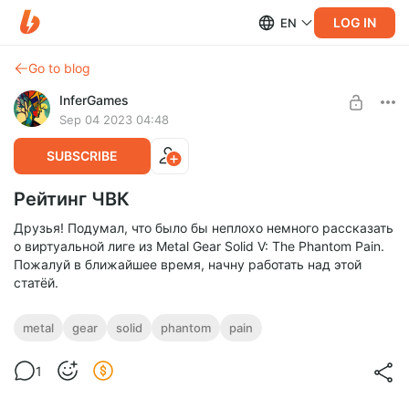
LOG IN
EN
Go to blog
InferGames
Sep 04 2023 04:48
SUBSCRIBE
Рейтинг ЧВК
Друзья! Подумал, что было бы неплохо немного рассказать
о виртуальной лиге из Metal Gear Solid V: The Phantom Pain.
Пожалуй в ближайшее время, начну работать над этой
статёй.
metal
gear
solid
phantom
pain
1