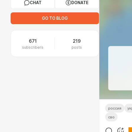
CHAT
DONATE
GO TO BLOG
671
219
subscribers
posts
россия
ук
сво