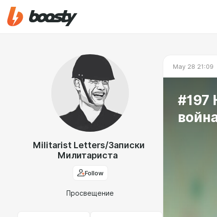
May 28 21:09
#197
война
Militarist Letters/Записки
Милитариста
Follow
Просвещение