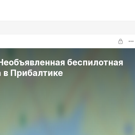
 Необъявленная беспилотная
 в Прибалтике