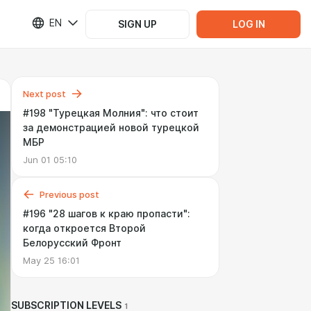
EN
SIGN UP
LOG IN
Next post
#198 "Турецкая Молния": что стоит
за демонстрацией новой турецкой
МБР
Jun 01 05:10
Previous post
#196 "28 шагов к краю пропасти":
когда откроется Второй
Белорусский Фронт
May 25 16:01
SUBSCRIPTION LEVELS
1