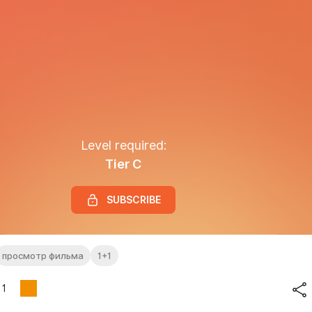
Level required:
Tier C
SUBSCRIBE
просмотр фильма
1+1
1