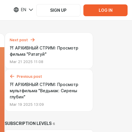
EN
SIGN UP
LOG IN
Next post
⛩️ АРХИВНЫЙ СТРИМ: Просмотр
фильма "Рататуй"
Mar 21 2025 11:08
Previous post
⛩️ АРХИВНЫЙ СТРИМ: Просмотр
мультфильма "Ведьмак: Сирены
глубин"
Mar 19 2025 13:09
SUBSCRIPTION LEVELS
6