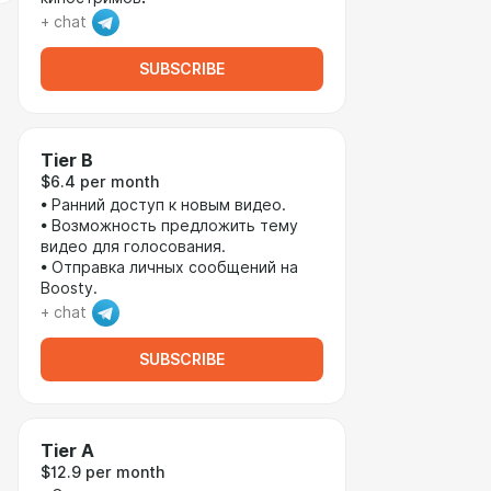
+ chat
SUBSCRIBE
Tier B
$6.4 per month
• Ранний доступ к новым видео.
• Возможность предложить тему
видео для голосования.
• Отправка личных сообщений на
Boosty.
+ chat
SUBSCRIBE
Tier A
$12.9 per month