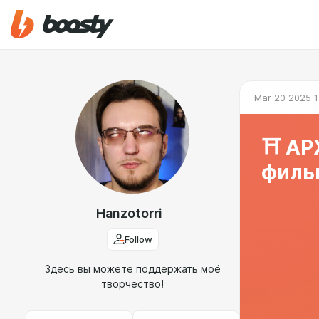
Mar 20 2025 1
⛩️ А
фильм
Hanzotorri
Follow
Здесь вы можете поддержать моё
творчество!