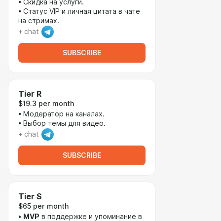
• Скидка на услуги.
• Статус VIP и личная цитата в чате
на стримах.
+ chat
SUBSCRIBE
Tier R
$19.3 per month
• Модератор на каналах.
• Выбор темы для видео.
+ chat
SUBSCRIBE
Tier S
$65 per month
•
MVP
в поддержке и упоминание в