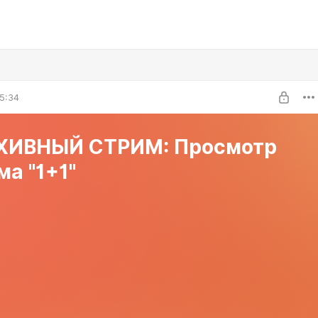
5:34
РХИВНЫЙ СТРИМ: Просмотр
а "1+1"