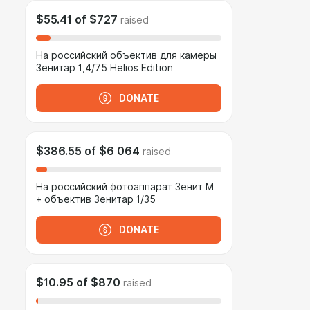
$55.41
of
$727
raised
На российский объектив для камеры
Зенитар 1,4/75 Helios Edition
DONATE
$386.55
of
$6 064
raised
На российский фотоаппарат Зенит М
+ объектив Зенитар 1/35
DONATE
$10.95
of
$870
raised