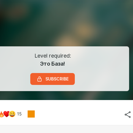
Level required:
Это База!
SUBSCRIBE
15