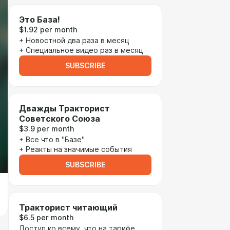
Это База!
$1.92 per month
+ Новостной два раза в месяц
+ Специальное видео раз в месяц
SUBSCRIBE
Дважды Тракторист
Советского Союза
$3.9 per month
+ Все что в "Базе"
+ Реакты на значимые события
SUBSCRIBE
Тракторист читающий
$6.5 per month
Доступ ко всему, что на тарифе