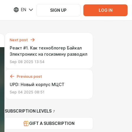
EN
SIGN UP
LOG IN
Next post
Реакт #1. Как техноблогер Байкал
Электроникс на госизмену разводил
Sep 08 2025 13:54
Previous post
UPD: Новый корпус МЦСТ
Sep 04 2025 08:51
SUBSCRIPTION LEVELS
7
GIFT A SUBSCRIPTION