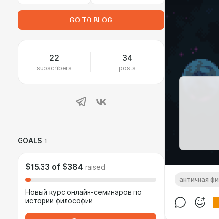
GO TO BLOG
22
34
subscribers
posts
GOALS
1
$15.33
of
$384
raised
античная ф
Новый курс онлайн-семинаров по
истории философии