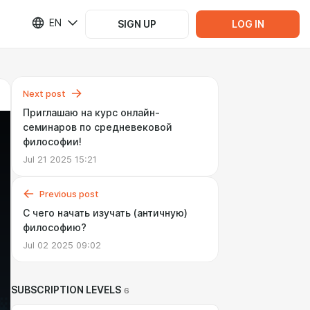
EN
SIGN UP
LOG IN
Next post
Приглашаю на курс онлайн-
семинаров по средневековой
философии!
Jul 21 2025 15:21
Previous post
С чего начать изучать (античную)
философию?
Jul 02 2025 09:02
SUBSCRIPTION LEVELS
6