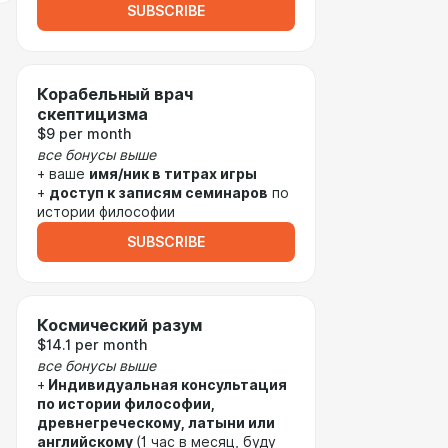
SUBSCRIBE
Корабельный врач
скептицизма
$9 per month
все бонусы выше
+ ваше
имя/ник в титрах игры
+
доступ к записям семинаров
по
истории философии
SUBSCRIBE
Космический разум
$14.1 per month
все бонусы выше
+
Индивидуальная консультация
по истории философии,
древнегреческому, латыни или
английскому
(1 час в месяц, буду