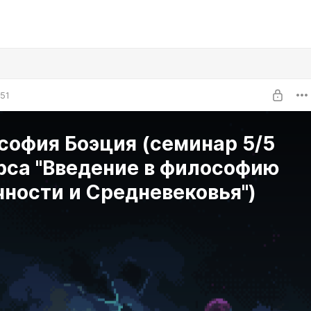
:51
софия Боэция (семинар 5/5
рса "Введение в философию
ности и Средневековья")