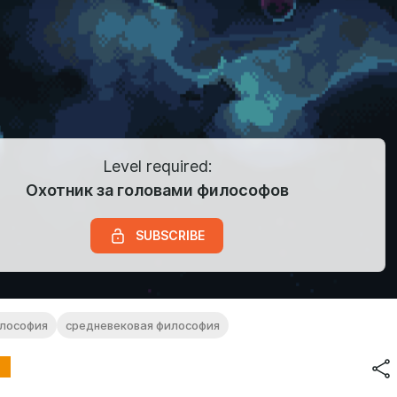
Level required:
Охотник за головами философов
SUBSCRIBE
илософия
средневековая философия