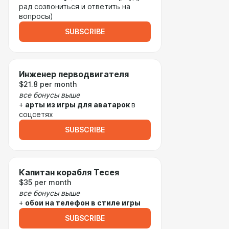
рад созвониться и ответить на
вопросы)
SUBSCRIBE
Инженер перводвигателя
$21.8 per month
все бонусы выше
+
арты из игры для аватарок
в
соцсетях
SUBSCRIBE
Капитан корабля Тесея
$35 per month
все бонусы выше
+
обои на телефон в стиле игры
SUBSCRIBE