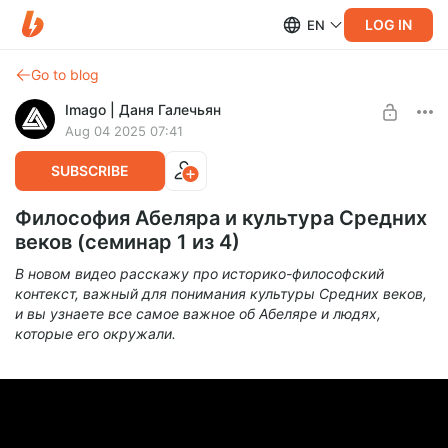
LOG IN
EN
Go to blog
Imago | Даня Галечьян
Aug 04 2025 07:41
SUBSCRIBE
Философия Абеляра и культура Средних
веков (семинар 1 из 4)
В новом видео расскажу про историко-философский
контекст, важный для понимания культуры Средних веков,
и вы узнаете все самое важное об Абеляре и людях,
которые его окружали.