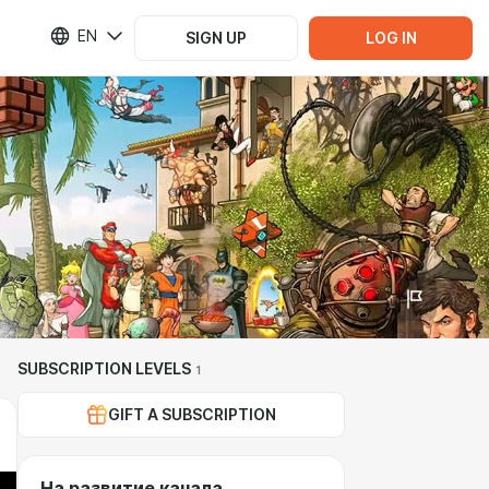
EN
SIGN UP
LOG IN
SUBSCRIPTION LEVELS
1
GIFT A SUBSCRIPTION
На развитие канала.