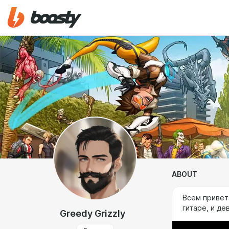
ABOUT
Всем привет!
гитаре, и де
Greedy Grizzly