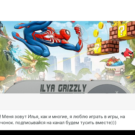
 Меня зовут Илья, как и многие, я люблю играть в игры, на
вчонок. подписывайся на канал будем тусить вместе)))