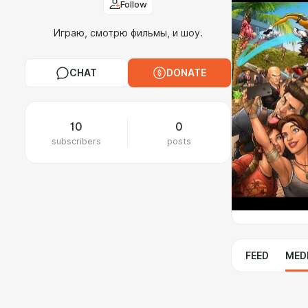
Follow
Играю, смотрю фильмы, и шоу.
CHAT
DONATE
10
0
subscribers
posts
FEED
MED