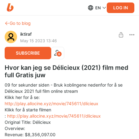
LOG IN
EN
Go to blog
iktiraf
May 15 2023 13:46
SUBSCRIBE
Hvor kan jeg se Délicieux (2021) film med
full Gratis juw
09 for sekunder siden - Bruk koblingene nedenfor for å se
Délicieux 2021 full film online stream
Klikk her for å se:
http://play.allocine.xyz/movie/745611/dlicieux
Klikk for å starte filmen
:
http://play.allocine.xyz/movie/745611/dlicieux
Original Title: Délicieux
Overview:
Revenue: $8,356,097.00