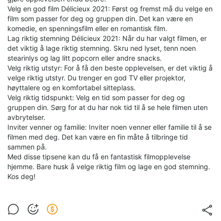
Velg en god film Délicieux 2021: Først og fremst må du velge en
film som passer for deg og gruppen din. Det kan være en
komedie, en spenningsfilm eller en romantisk film.
Lag riktig stemning Délicieux 2021: Når du har valgt filmen, er
det viktig å lage riktig stemning. Skru ned lyset, tenn noen
stearinlys og lag litt popcorn eller andre snacks.
Velg riktig utstyr: For å få den beste opplevelsen, er det viktig å
velge riktig utstyr. Du trenger en god TV eller projektor,
høyttalere og en komfortabel sitteplass.
Velg riktig tidspunkt: Velg en tid som passer for deg og
gruppen din. Sørg for at du har nok tid til å se hele filmen uten
avbrytelser.
Inviter venner og familie: Inviter noen venner eller familie til å se
filmen med deg. Det kan være en fin måte å tilbringe tid
sammen på.
Med disse tipsene kan du få en fantastisk filmopplevelse
hjemme. Bare husk å velge riktig film og lage en god stemning.
Kos deg!