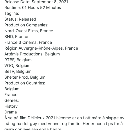
Release Date: September 8, 2021
Runtime: 01 Hours 52 Minutes
Tagline:
Status: Released
Production Companies:
Nord-Ouest Films, France
SND, France
France 3 Cinéma, France
Région Auvergne-Rhône-Alpes, France
Artémis Productions, Belgium
RTBF, Belgium
VOO, Belgium
BeTV, Belgium
Shelter Prod, Belgium
Production Countries:
Belgium
France
Genres:
History
Drama
Å se på film Délicieux 2021 hjemme er en flott måte å slappe av
på og ha det gøy med venner og familie. Her er noen tips for å
gjøre opplevelsen enda bedre.