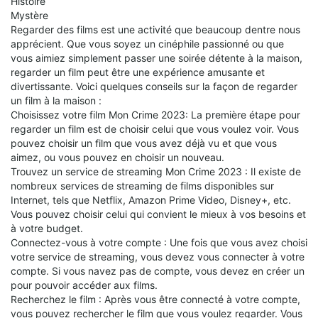
Histoire
Mystère
Regarder des films est une activité que beaucoup dentre nous
apprécient. Que vous soyez un cinéphile passionné ou que
vous aimiez simplement passer une soirée détente à la maison,
regarder un film peut être une expérience amusante et
divertissante. Voici quelques conseils sur la façon de regarder
un film à la maison :
Choisissez votre film Mon Crime 2023: La première étape pour
regarder un film est de choisir celui que vous voulez voir. Vous
pouvez choisir un film que vous avez déjà vu et que vous
aimez, ou vous pouvez en choisir un nouveau.
Trouvez un service de streaming Mon Crime 2023 : Il existe de
nombreux services de streaming de films disponibles sur
Internet, tels que Netflix, Amazon Prime Video, Disney+, etc.
Vous pouvez choisir celui qui convient le mieux à vos besoins et
à votre budget.
Connectez-vous à votre compte : Une fois que vous avez choisi
votre service de streaming, vous devez vous connecter à votre
compte. Si vous navez pas de compte, vous devez en créer un
pour pouvoir accéder aux films.
Recherchez le film : Après vous être connecté à votre compte,
vous pouvez rechercher le film que vous voulez regarder. Vous