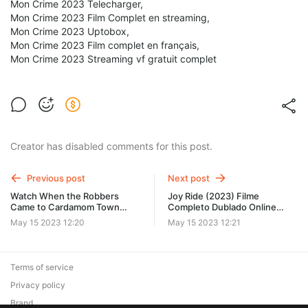
Mon Crime 2023 Telecharger,
Mon Crime 2023 Film Complet en streaming,
Mon Crime 2023 Uptobox,
Mon Crime 2023 Film complet en français,
Mon Crime 2023 Streaming vf gratuit complet
Creator has disabled comments for this post.
Previous post
Next post
Watch When the Robbers
Joy Ride (2023) Filme
Came to Cardamom Town
Completo Dublado Online
(2022) Full Movie free
Grátis PT ojd
May 15 2023 12:20
May 15 2023 12:21
Download hrw
Terms of service
Privacy policy
Brand