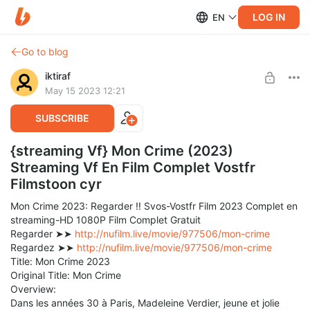
LOG IN
EN
Go to blog
iktiraf
May 15 2023 12:21
SUBSCRIBE
{streaming Vf} Mon Crime (2023)
Streaming Vf En Film Complet Vostfr
Filmstoon cyr
Mon Crime 2023: Regarder !! Svos-Vostfr Film 2023 Complet en
streaming-HD 1080P Film Complet Gratuit
Regarder ➤➤
http://nufilm.live/movie/977506/mon-crime
Regardez ➤➤
http://nufilm.live/movie/977506/mon-crime
Title: Mon Crime 2023
Original Title: Mon Crime
Overview:
Dans les années 30 à Paris, Madeleine Verdier, jeune et jolie