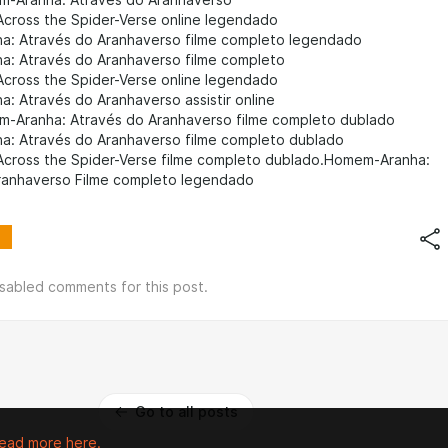
em-Aranha: Através do Aranhaverso
Across the Spider-Verse online legendado
: Através do Aranhaverso filme completo legendado
: Através do Aranhaverso filme completo
Across the Spider-Verse online legendado
: Através do Aranhaverso assistir online
em-Aranha: Através do Aranhaverso filme completo dublado
: Através do Aranhaverso filme completo dublado
Across the Spider-Verse filme completo dublado.Homem-Aranha:
ranhaverso Filme completo legendado
isabled comments for this post.
Go to all posts
ead more here.