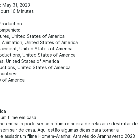
: May 31, 2023
Hours 16 Minutes
 Production
ompanies:
ures, United States of America
 Animation, United States of America
tainment, United States of America
roductions, United States of America
es, United States of America
uctions, United States of America
untries:
s of America
ica
 um filme em casa
ilme em casa pode ser uma ótima maneira de relaxar e desfrutar de
sem sair de casa. Aqui estão algumas dicas para tornar a
de assistir um filme Homem-Aranha: Através do Aranhaverso 2023