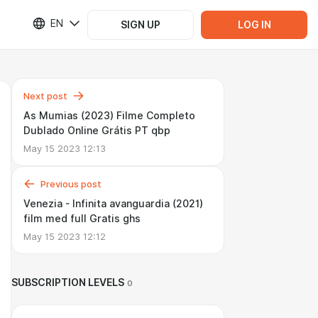
EN
SIGN UP
LOG IN
Next post
As Mumias (2023) Filme Completo
Dublado Online Grátis PT qbp
May 15 2023 12:13
Previous post
Venezia - Infinita avanguardia (2021)
film med full Gratis ghs
May 15 2023 12:12
SUBSCRIPTION LEVELS
0