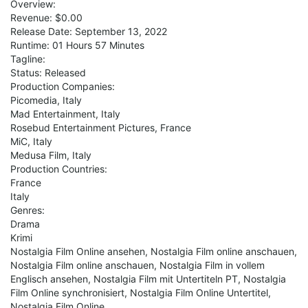
Overview:
Revenue: $0.00
Release Date: September 13, 2022
Runtime: 01 Hours 57 Minutes
Tagline:
Status: Released
Production Companies:
Picomedia, Italy
Mad Entertainment, Italy
Rosebud Entertainment Pictures, France
MiC, Italy
Medusa Film, Italy
Production Countries:
France
Italy
Genres:
Drama
Krimi
Nostalgia Film Online ansehen, Nostalgia Film online anschauen,
Nostalgia Film online anschauen, Nostalgia Film in vollem
Englisch ansehen, Nostalgia Film mit Untertiteln PT, Nostalgia
Film Online synchronisiert, Nostalgia Film Online Untertitel,
Nostalgia Film Online