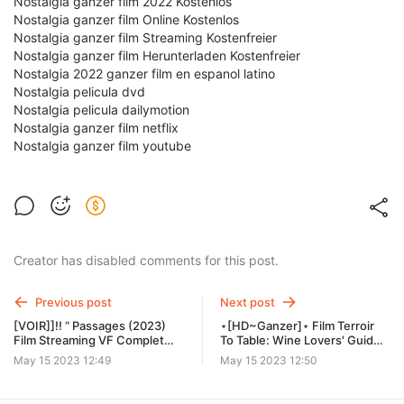
Nostalgia ganzer film 2022 Kostenlos
Nostalgia ganzer film Online Kostenlos
Nostalgia ganzer film Streaming Kostenfreier
Nostalgia ganzer film Herunterladen Kostenfreier
Nostalgia 2022 ganzer film en espanol latino
Nostalgia pelicula dvd
Nostalgia pelicula dailymotion
Nostalgia ganzer film netflix
Nostalgia ganzer film youtube
Creator has disabled comments for this post.
Previous post
Next post
[VOIR]]!! “ Passages (2023)
⋆[HD~Ganzer]⋆ Film Terroir
Film Streaming VF Complet
To Table: Wine Lovers' Guide
Voir HD qto
to Food and Wine (2023) |
May 15 2023 12:49
May 15 2023 12:50
Ganzer film HD ymf