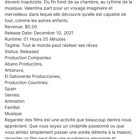
devenir trapéziste. Du fin fond de sa chambre, au rythme de la
musique, Valentina part pour un voyage imaginaire et
merveilleux dans lequel elle découvre qu’elle est capable de
tout, comme les autres enfants.
Revenue: $0.00
Release Date: December 10, 2021
Runtime: 01 Hours 05 Minutes
Tagline: Tout le monde peut réaliser ses rêves
Status: Released
Production Companies:
Abano Producións,
Antaruxa,
El Gatoverde Producciones,
Production Countries:
Spain
Genres:
Animation
Familial
Musique
Regarder des films est une activité que beaucoup dentre nous
apprécient. Que vous soyez un cinéphile passionné ou que
vous aimiez simplement passer une soirée détente à la maison,
regarder un film peut être une expérience amusante et