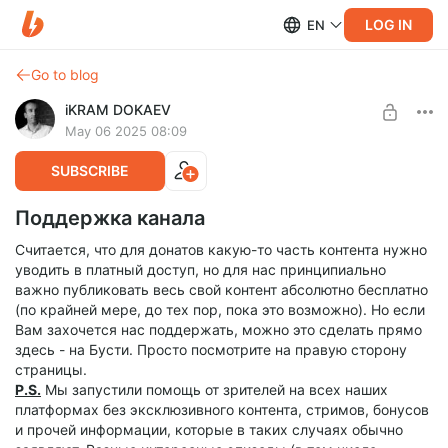
LOG IN
EN
Go to blog
iKRAM DOKAEV
May 06 2025 08:09
SUBSCRIBE
Поддержка канала
Считается, что для донатов какую-то часть контента нужно
уводить в платный доступ, но для нас принципиально
важно публиковать весь свой контент абсолютно бесплатно
(по крайней мере, до тех пор, пока это возможно). Но если
Вам захочется нас поддержать, можно это сделать прямо
здесь - на Бусти. Просто посмотрите на правую сторону
страницы.
P.S.
Мы запустили помощь от зрителей на всех наших
платформах без эксклюзивного контента, стримов, бонусов
и прочей информации, которые в таких случаях обычно