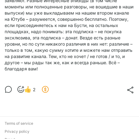
заявляют. Разные интересные эпизоды (в том числе
моменты или полноценные разговоры, не вошедшие в наши
выпуски) мы уже выкладываем на нашем втором канале
на Ютубе – разумеется, совершенно бесплатно. Поэтому,
если присоединяетесь к нам на Бусти, на остальных
площадках, надо понимать: эта подписка – не покупка
эксклюзива, эта подписка – донат. Везде есть разные
уровни, но по сути никакого различия в них нет: различие –
только в том, какую сумму хотите и можете нам отправить
на развитие канала.
Тем, кто не хочет / не готов / и то, и
другое – мы рады так же, как и всегда раньше. Всё –
благодаря вам!
2
Terms of service
Privacy policy