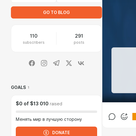
GO TO BLOG
110
291
subscribers
posts
GOALS
1
$0
of
$13 010
raised
Менять мир в лучшую сторону
DONATE