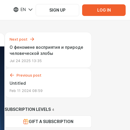
EN
SIGN UP
LOG IN
Next post
О феномене восприятия и природе
человеческой злобы
Jul 24 2025 13:35
Previous post
Untitled
Feb 11 2024 08:59
SUBSCRIPTION LEVELS
4
GIFT A SUBSCRIPTION