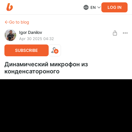
LOG IN
EN
Go to blog
Igor Danilov
Apr 30 2025 04:32
SUBSCRIBE
Динамический микрофон из
конденсатороного