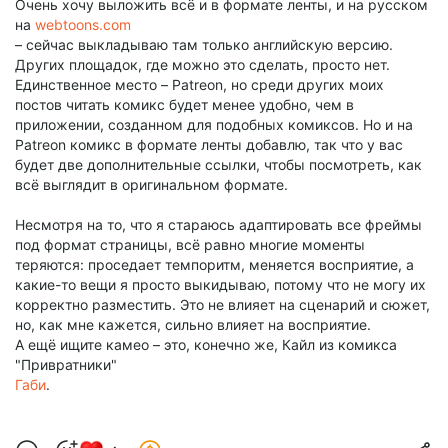
Очень хочу выложить всё и в формате ленты, и на русском
на
webtoons.com
– сейчас выкладываю там только английскую версию.
Других площадок, где можно это сделать, просто нет.
Единственное место – Patreon, но среди других моих
постов читать комикс будет менее удобно, чем в
приложении, созданном для подобных комиксов. Но и на
Patreon комикс в формате ленты добавлю, так что у вас
будет две дополнительные ссылки, чтобы посмотреть, как
всё выглядит в оригинальном формате.
Несмотря на то, что я стараюсь адаптировать все фреймы
под формат страницы, всё равно многие моменты
теряются: проседает темпоритм, меняется восприятие, а
какие-то вещи я просто выкидываю, потому что не могу их
корректно разместить. Это не влияет на сценарий и сюжет,
но, как мне кажется, сильно влияет на восприятие.
А ещё ищите камео – это, конечно же, Кайл из комикса
"Привратники"
Габи
.