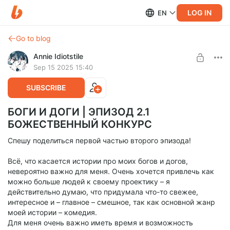
LOG IN
EN
Go to blog
Annie Idiotstile
Sep 15 2025 15:40
SUBSCRIBE
БОГИ И ДОГИ | ЭПИЗОД 2.1
БОЖЕСТВЕННЫЙ КОНКУРС
Спешу поделиться первой частью второго эпизода!
Всё, что касается истории про моих богов и догов,
невероятно важно для меня. Очень хочется привлечь как
можно больше людей к своему проектику – я
действительно думаю, что придумала что-то свежее,
интересное и – главное – смешное, так как основной жанр
моей истории – комедия.
Для меня очень важно иметь время и возможность