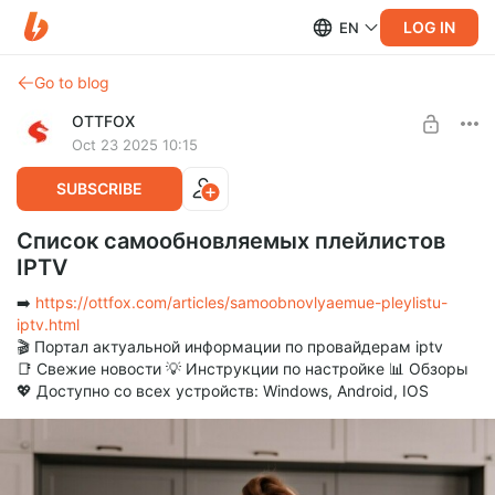
LOG IN
EN
Go to blog
OTTFOX
Oct 23 2025 10:15
SUBSCRIBE
Список самообновляемых плейлистов
IPTV
➡️
https://ottfox.com/articles/samoobnovlyaemue-pleylistu-
iptv.html
🎬 Портал актуальной информации по провайдерам iptv
📑 Свежие новости 💡 Инструкции по настройке 📊 Обзоры
💖 Доступно со всех устройств: Windows, Android, IOS