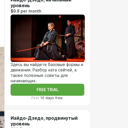
уровень
$9.8 per month
Здесь вы найдете базовые формы и
движения. Разбор ката сейтей, а
также полезные советы для
начинающих.
FREE TRIAL
First
10 days free.
Иайдо-Дзедо, продвинутый
уровень