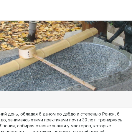
ний день, обладая 6 даном по дзёдо и степенью Ренси, 6
до, занимаясь этими практиками почти 30 лет, тренируясь
 Японии, собирая старые знания у мастеров, которые
 их передать, — хотелось поделиться этой ценной