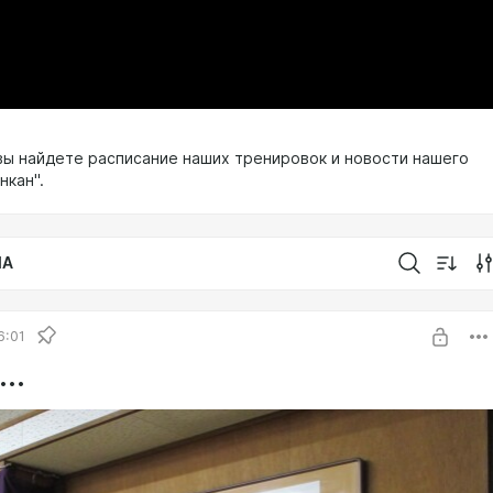
 вы найдете расписание наших тренировок и новости нашего
нкан".
IA
6:01
..