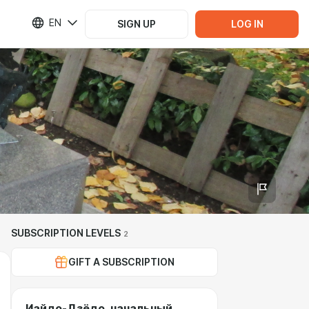
EN
SIGN UP
LOG IN
SUBSCRIPTION LEVELS
2
GIFT A SUBSCRIPTION
Иайдо-Дзёдо, начальный