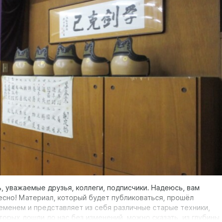
, уважаемые друзья, коллеги, подписчики. Надеюсь, вам
есно! Материал, который будет публиковаться, прошёл
еменем и представляет из себя различные старые техники,
торых дошли до нас без изменений, можно сказать, из глубины