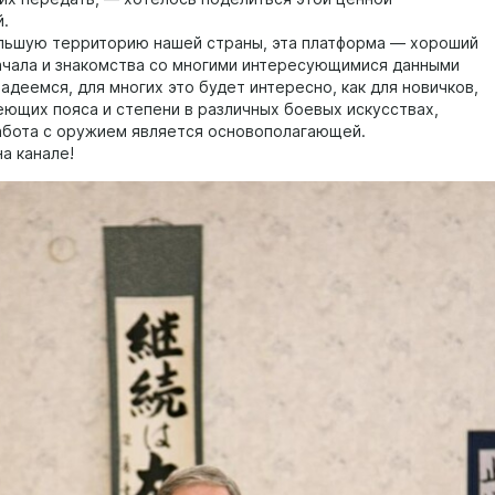
.
льшую территорию нашей страны, эта платформа — хороший
ачала и знакомства со многими интересующимися данными
адеемся, для многих это будет интересно, как для новичков,
меющих пояса и степени в различных боевых искусствах,
абота с оружием является основополагающей.
а канале!