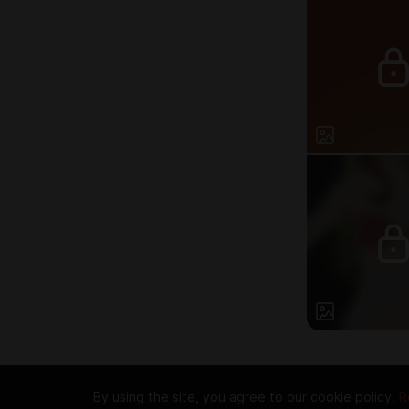
By using the site, you agree to our cookie policy.
R
© 2026 Zaya Solutions Limited. All rights reserved. All trademarks are the