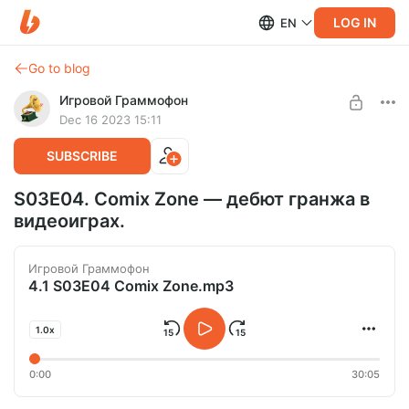
LOG IN
EN
Go to blog
Игровой Граммофон
Dec 16 2023 15:11
SUBSCRIBE
S03E04. Comix Zone — дебют гранжа в
видеоиграх.
Игровой Граммофон
4.1 S03E04 Comix Zone.mp3
1.0x
0:00
30:05