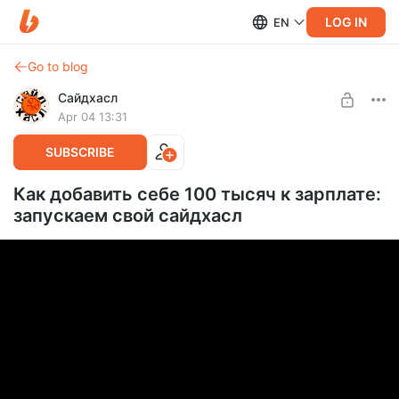
LOG IN
EN
Go to blog
Сайдхасл
Apr 04 13:31
SUBSCRIBE
Как добавить себе 100 тысяч к зарплате:
запускаем свой сайдхасл