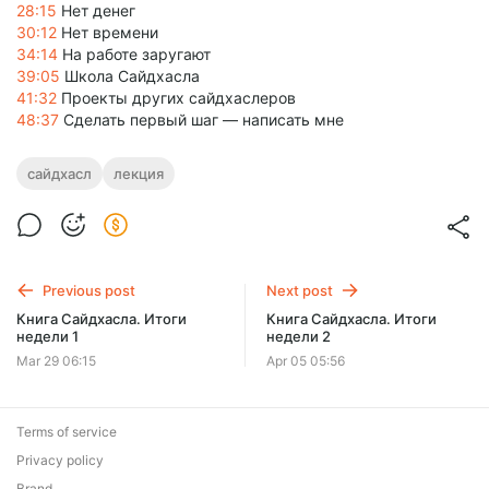
28:15
Нет денег
30:12
Нет времени
34:14
На работе заругают
39:05
Школа Сайдхасла
41:32
Проекты других сайдхаслеров
48:37
Сделать первый шаг — написать мне
сайдхасл
лекция
Previous post
Next post
Книга Сайдхасла. Итоги
Книга Сайдхасла. Итоги
недели 1
недели 2
Mar 29 06:15
Apr 05 05:56
Terms of service
Privacy policy
Brand