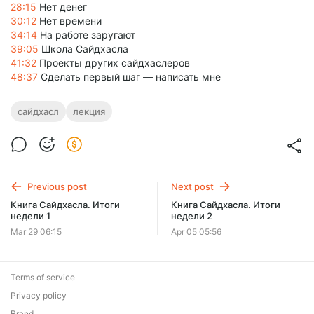
28:15
Нет денег
30:12
Нет времени
34:14
На работе заругают
39:05
Школа Сайдхасла
41:32
Проекты других сайдхаслеров
48:37
Сделать первый шаг — написать мне
сайдхасл
лекция
Previous post
Next post
Книга Сайдхасла. Итоги
Книга Сайдхасла. Итоги
недели 1
недели 2
Mar 29 06:15
Apr 05 05:56
Terms of service
Privacy policy
Brand