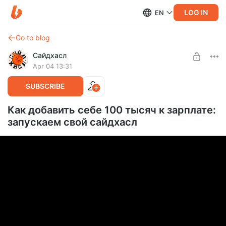
LOG IN
EN
Go to blog
Сайдхасл
Apr 04 13:31
SUBSCRIBE
Как добавить себе 100 тысяч к зарплате:
запускаем свой сайдхасл