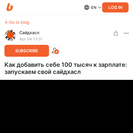
LOG IN
EN
Go to blog
Сайдхасл
Apr 04 13:31
SUBSCRIBE
Как добавить себе 100 тысяч к зарплате:
запускаем свой сайдхасл