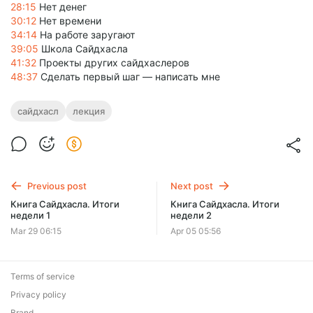
28:15
Нет денег
30:12
Нет времени
34:14
На работе заругают
39:05
Школа Сайдхасла
41:32
Проекты других сайдхаслеров
48:37
Сделать первый шаг — написать мне
сайдхасл
лекция
Previous post
Next post
Книга Сайдхасла. Итоги
Книга Сайдхасла. Итоги
недели 1
недели 2
Mar 29 06:15
Apr 05 05:56
Terms of service
Privacy policy
Brand