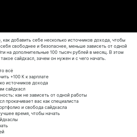
, как добавить себе несколько источников дохода, чтобы
 себя свободнее и безопаснее, меньше зависеть от одной
йти на дополнительные 100 тысяч рублей в месяц. В этом
такое сайдхасл, зачем он нужен и с чего начать.
то всё
чить +100 К к зарплате
ко источников дохода
ам сайдхасл
ность: как не зависеть от одной работы
л прокачивает вас как специалиста
ортфолио и свобода сайдхасла
лучшее время, чтобы начать
йдхаслы
чать
ей