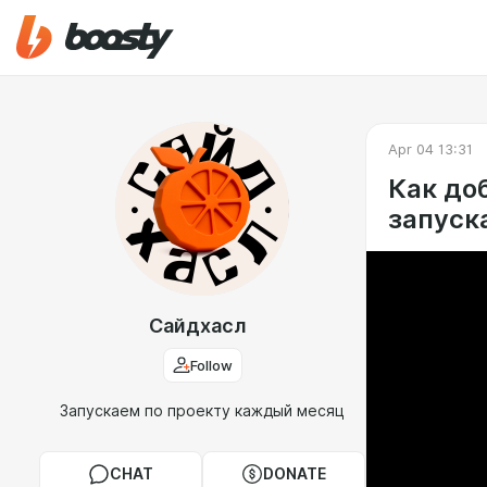
Apr 04 13:31
Как доб
запуск
Сайдхасл
Follow
Запускаем по проекту каждый месяц
CHAT
DONATE