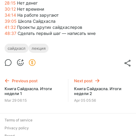
28:15
Нет денег
30:12
Нет времени
34:14
На работе заругают
39:05
Школа Сайдхасла
41:32
Проекты других сайдхаслеров
48:37
Сделать первый шаг — написать мне
сайдхасл
лекция
Previous post
Next post
Книга Сайдхасла. Итоги
Книга Сайдхасла. Итоги
недели 1
недели 2
Mar 29 06:15
Apr 05 05:56
Terms of service
Privacy policy
Brand