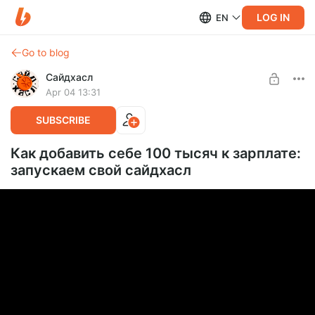
LOG IN
EN
Go to blog
Сайдхасл
Apr 04 13:31
SUBSCRIBE
Как добавить себе 100 тысяч к зарплате:
запускаем свой сайдхасл