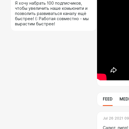
Я хочу набрать 100 подписчиков,
чтобы увеличить наше комьюнити и
позволить развиваться каналу ещё
быстрее! (: Работая совместно - мы
вырастим быстрее!
FEED
MED
Jul 26 2021 0
Салют, пипл!