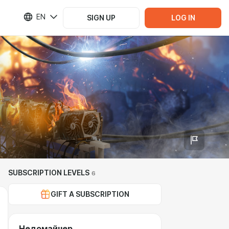
EN
SIGN UP
LOG IN
SUBSCRIPTION LEVELS
6
GIFT A SUBSCRIPTION
Недомайнер