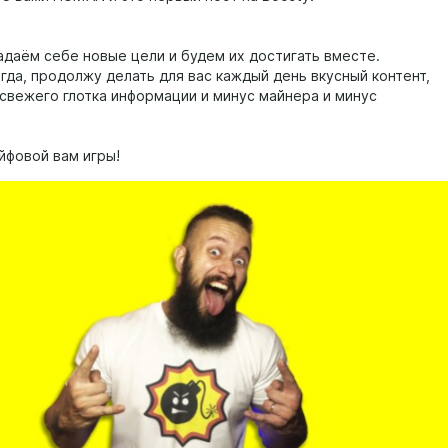
адаём себе новые цели и будем их достигать вместе.
сегда, продолжу делать для вас каждый день вкусный контент,
 свежего глотка информации и минус майнера и минус
айфовой вам игры!