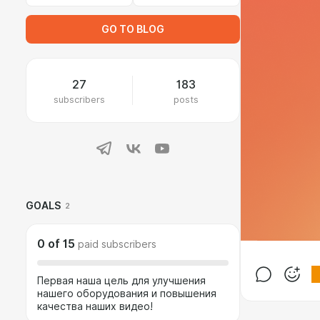
GO TO BLOG
27
183
subscribers
posts
GOALS
2
0
of
15
paid subscribers
Первая наша цель для улучшения
нашего оборудования и повышения
качества наших видео!