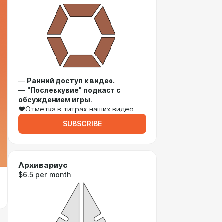
—
Ранний доступ к видео.
—
"Послевкувие" подкаст с
обсуждением игры
.
♥Отметка в титрах наших видео
SUBSCRIBE
Архивариус
$6.5 per month