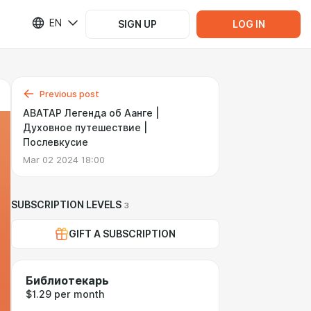
EN
SIGN UP
LOG IN
Previous post
АВАТАР Легенда об Аанге |
Духовное путешествие |
Послевкусие
Mar 02 2024 18:00
SUBSCRIPTION LEVELS
3
GIFT A SUBSCRIPTION
Библиотекарь
$1.29 per month