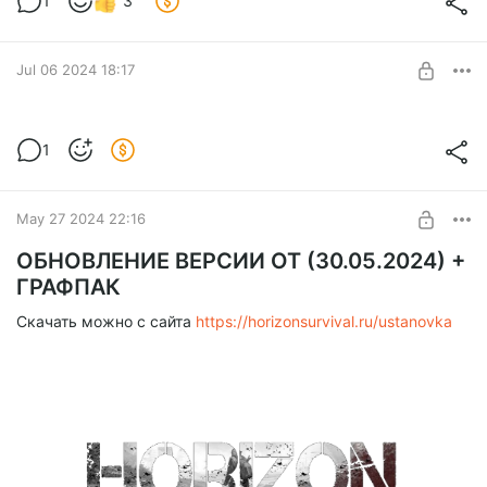
1
3
момент сломал ей, но теперь всё гуд).
Изменения в дискорде:
Jul 06 2024 18:17
ОБНОВЛЕНИЕ ВЕРСИИ 1.0
1
Level required:
I уровень
May 27 2024 22:16
SUBSCRIBE
ОБНОВЛЕНИЕ ВЕРСИИ ОТ (30.05.2024) +
ГРАФПАК
Скачать можно с сайта
https://horizonsurvival.ru/ustanovka