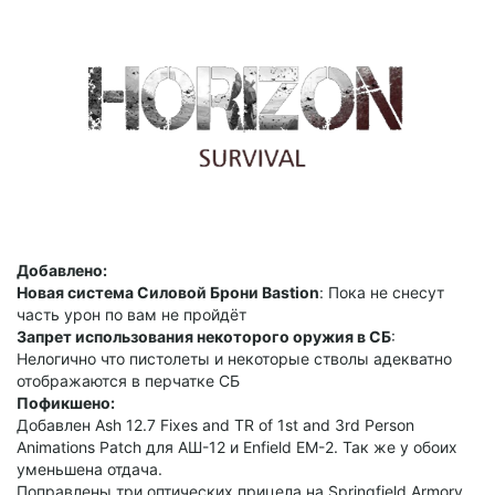
Добавлено:
Новая система Силовой Брони Bastion
: Пока не снесут
часть урон по вам не пройдёт
Запрет использования некоторого оружия в CБ
:
Нелогично что пистолеты и некоторые стволы адекватно
отображаются в перчатке СБ
Пофикшено:
Добавлен Ash 12.7 Fixes and TR of 1st and 3rd Person
Animations Patch для АШ-12 и Enfield ЕМ-2. Так же у обоих
уменьшена отдача.
Поправлены три оптических прицела на Springfield Armory