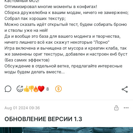
Кастомный МО2!
Оптимизировал многие моменты в конфигах!
Сборка дружелюбна к вашим модам, ничего не замержено;
Собрал пак хороших текстур;
Можно сказать идёт открытый тест, будем собирать броню
и стволы уже на ней!
Да и вообще это база для вашего модинга и творчества,
ничего лишнего всё как скажут некоторые "Лорно"
Игра включена и вычищена от мусора и креатин клаба, так
же заменены ориг текстуры, добавлен и настроен енб буст
(Без самих эффектов)
Обсуждение в отдельной ветке, предлагайте интересные
моды будем делать вместе...
8
Aug 01 2024 09:36
ОБНОВЛЕНИЕ ВЕРСИИ 1.3