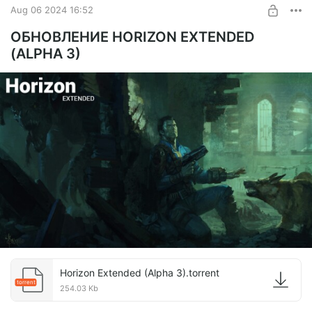
Aug 06 2024 16:52
ОБНОВЛЕНИЕ HORIZON EXTENDED
(ALPHA 3)
Horizon Extended (Alpha 3).torrent
torrent
254.03 Kb