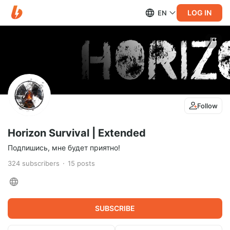
LOG IN
EN
Follow
Horizon Survival | Extended
Подпишись, мне будет приятно!
324
subscribers
15
posts
SUBSCRIBE