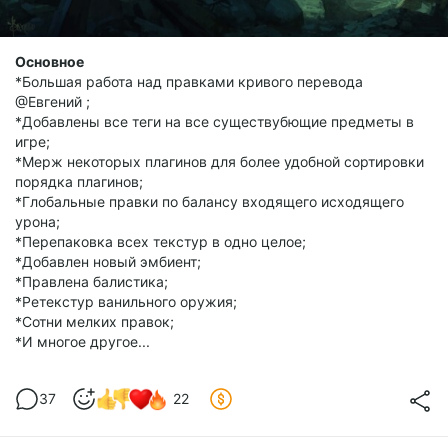
Основное
*Большая работа над правками кривого перевода
@Евгений ;
*Добавлены все теги на все существубющие предметы в
игре;
*Мерж некоторых плагинов для более удобной сортировки
порядка плагинов;
*Глобальные правки по балансу входящего исходящего
урона;
*Перепаковка всех текстур в одно целое;
*Добавлен новый эмбиент;
*Правлена балистика;
*Ретекстур ванильного оружия;
*Сотни мелких правок;
*И многое другое...
37
22