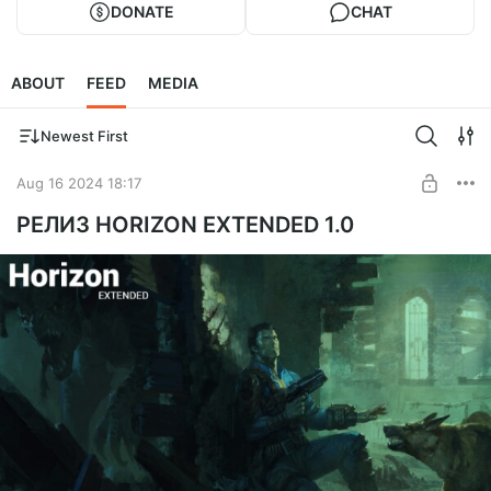
DONATE
CHAT
ABOUT
FEED
MEDIA
Newest First
Aug 16 2024 18:17
РЕЛИЗ HORIZON EXTENDED 1.0