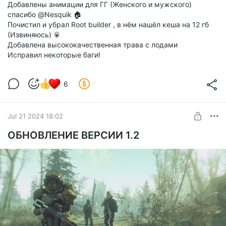
Добавлены анимации для ГГ (Женского и мужского)
спасибо @Nesquik 🏠
Почистил и убрал Root builder , в нём нашёл кеша на 12 гб
(Извиняюсь) 🥫
Добавлена высококачественная трава с лодами
Исправил некоторые баги!
6
Jul 21 2024 18:02
ОБНОВЛЕНИЕ ВЕРСИИ 1.2