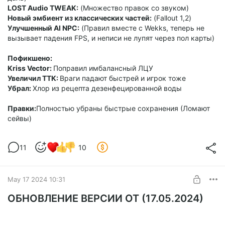
LOST Audio TWEAK:
(Множество правок со звуком)
Новый эмбиент из классических частей:
(Fallout 1,2)
Улучшенный AI NPC:
(Правил вместе с Wekks, теперь не
вызывает падения FPS, и неписи не лупят через пол карты)
Пофикшено:
Kriss Vector:
Поправил имбалансный ЛЦУ
Увеличил ТТК:
Враги падают быстрей и игрок тоже
Убрал:
Хлор из рецепта дезенфецированной воды
Правки:
Полностью убраны быстрые сохранения (Ломают
сейвы)
11
10
May 17 2024 10:31
ОБНОВЛЕНИЕ ВЕРСИИ ОТ (17.05.2024)