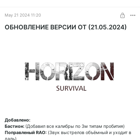
May 21 2024 11:20
_______________________________________________________________
ОБНОВЛЕНИЕ ВЕРСИИ ОТ (21.05.2024)
Настроил тонко остальные плагины FallUI , теперь всё
аккуратненько
Добавлено:
Бастион:
(Добавил все калибры по 3м типам пробития)
Поправленый RAO:
(Звук выстрелов объёмный и уходит в
даль)