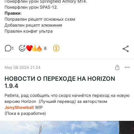
Понерфлен урон Springfield Armory M14.
Понерфлен урон SPAS-12.
Правки:
Поправлен рецепт основных схем
Добавлен рецепт алюминия
Правлен конфиг ультра
1
8
May 08 2024 21:24
НОВОСТИ О ПЕРЕХОДЕ НА HORIZON
1.9.4
Ребята, рад сообщить что скоро начнётся переход на новую
версию Horizon (Лучший перевод) за авторством
JonyShowball
WIP
(Пока в разработке)