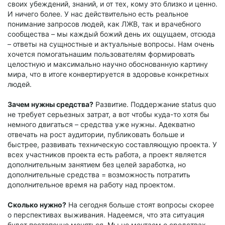
своих убеждений, знаний, и от тех, кому это близко и ценно.
И ничего более. У нас действительно есть реальное
понимание запросов людей, как ЛЖВ, так и врачебного
сообщества – мы каждый божий день их ощущаем, отсюда
– ответы на сущностные и актуальные вопросы. Нам очень
хочется помогатьнашим пользователям формировать
целостную и максимально научно обоснованную картину
мира, что в итоге конвертируется в здоровье конкретных
людей.
Зачем нужны средства?
Развитие. Поддержание status quo
не требует серьезных затрат, а вот чтобы куда-то хотя бы
немного двигаться – средства уже нужны. Адекватно
отвечать на рост аудитории, публиковать больше и
быстрее, развивать техническую составляющую проекта. У
всех участников проекта есть работа, а проект является
дополнительным занятием без целей заработка, но
дополнительные средства = возможность потратить
дополнительное время на работу над проектом.
Сколько нужно?
На сегодня больше стоят вопросы скорее
о перспективах выживания. Надеемся, что эта ситуация
будет постепенно меняться. Мы не мечтаем о средствах,