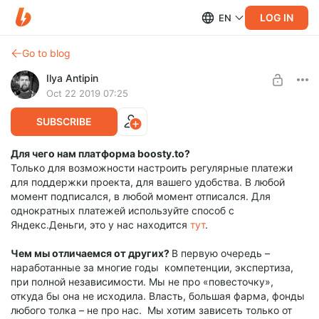
LOG IN
EN
Go to blog
Ilya Antipin
Oct 22 2019 07:25
SUBSCRIBE
Для чего нам платформа boosty.to?
Только для возможности настроить регулярные платежи
для поддержки проекта, для вашего удобства. В любой
момент подписался, в любой момент отписался. Для
однократных платежей используйте способ с
Яндекс.Деньги, это у нас находится
тут
.
Чем мы отличаемся от других?
В первую очередь –
наработанные за многие годы компетенции, экспертиза,
при полной независимости. Мы не про «повесточку»,
откуда бы она не исходила. Власть, большая фарма, фонды
любого толка – не про нас. Мы хотим зависеть только от