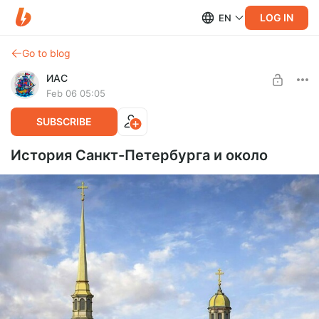
LOG IN
EN
Go to blog
ИАС
Feb 06 05:05
SUBSCRIBE
История Санкт-Петербурга и около