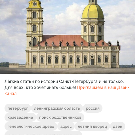
Лёгкие статьи по истории Санкт-Петербурга и не только.
Для всех, кто хочет знать больше!
Приглашаем в наш Дзен-
канал
петербург
ленинградская область
россия
краеведение
поиск родственников
генеалогическое древо
адрес
летний дворец
дзен