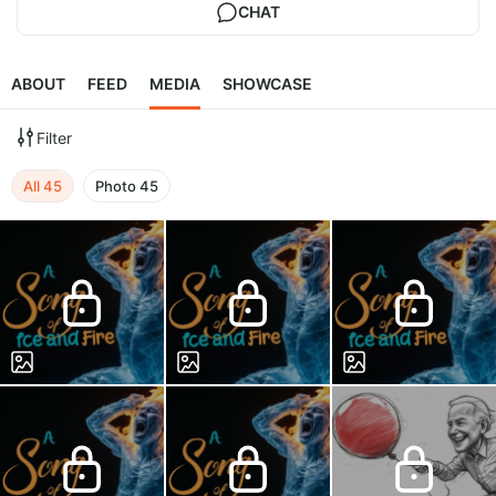
CHAT
ABOUT
FEED
MEDIA
SHOWCASE
Filter
All
45
Photo
45