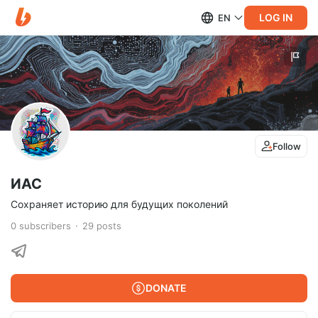
LOG IN
EN
Follow
ИАС
Сохраняет историю для будущих поколений
0
subscribers
29
posts
DONATE