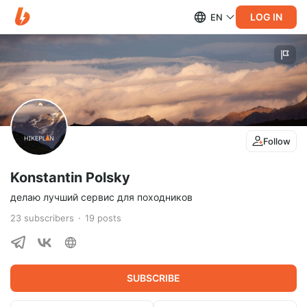
LOG IN
EN
Follow
Konstantin Polsky
делаю лучший сервис для походников
23
subscribers
19
posts
SUBSCRIBE