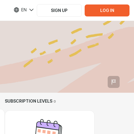
EN
SIGN UP
LOG IN
SUBSCRIPTION LEVELS
0