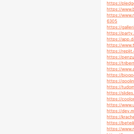
https://pled
https://www.
https://www.
6305
https://galle
https://party
https://app.d
https://www.t
https://repl
https://pen
https://tribe
https://www.
https://bioq
https://qooli
https://tudo
https://slide
https://coolo
https://www.
https://dev.m
https://krach
https://betei
https://www.