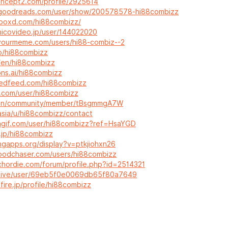
concept2.com/profile/2925614
.goodreads.com/user/show/200578578-hi88combizz
erboxd.com/hi88combizz/
nicovideo.jp/user/144022020
yourmeme.com/users/hi88-combiz--2
to/hi88combizz
nk/en/hi88combizz
ons.ai/hi88combizz
eedfeed.com/hi88combizz
ai.com/user/hi88combizz
s.in/community/member/tBsgmmgA7W
.asia/u/hi88combizz/contact
agif.com/user/hi88combizz?ref=HsaYGD
i.jp/hi88combizz
ingapps.org/display?v=ptkjiohxn26
podchaser.com/users/hi88combizz
chordie.com/forum/profile.php?id=2514321
g.live/user/69eb5f0e0069db65f80a7649
fire.jp/profile/hi88combizz