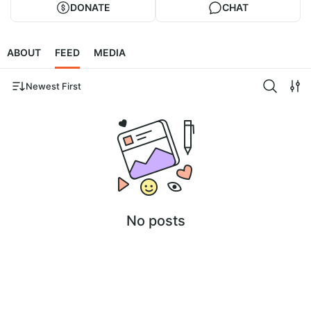
DONATE
CHAT
ABOUT
FEED
MEDIA
Newest First
No posts