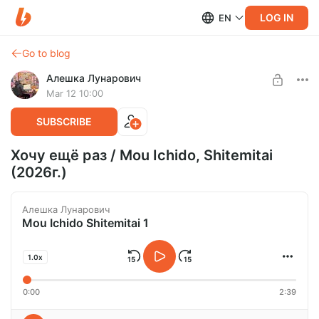
LOG IN
EN
Go to blog
Алешка Лунарович
Mar 12 10:00
SUBSCRIBE
Хочу ещё раз / Mou Ichido, Shitemitai
(2026г.)
Алешка Лунарович
Mou Ichido Shitemitai 1
1.0x
0:00
2:39